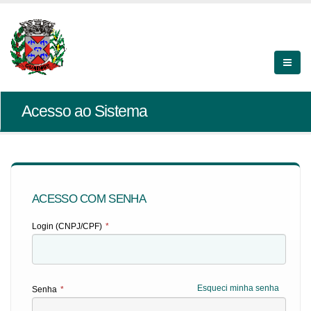
Acesso ao Sistema
ACESSO COM SENHA
Login (CNPJ/CPF)
*
Esqueci minha senha
Senha
*