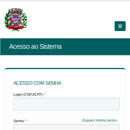
Acesso ao Sistema
ACESSO COM SENHA
Login (CNPJ/CPF)
*
Esqueci minha senha
Senha
*