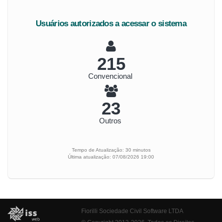
Usuários autorizados a acessar o sistema
240
Convencional
25
Outros
Tempo de Atualização: 30 minutos
Última atualização: 07/08/2026 19:00
Fiorilli Sociedade Civil Software LTDA