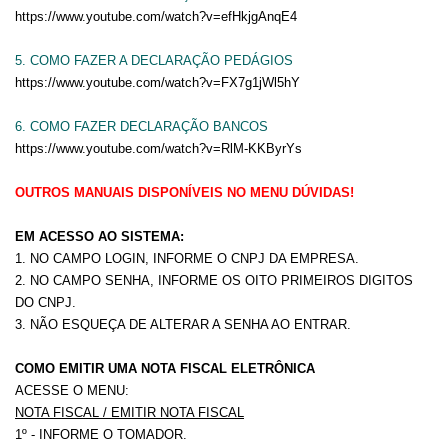
https://www.youtube.com/watch?v=efHkjgAnqE4
5. COMO FAZER A DECLARAÇÃO PEDÁGIOS
https://www.youtube.com/watch?v=FX7g1jWl5hY
6. COMO FAZER DECLARAÇÃO BANCOS
https://www.youtube.com/watch?v=RlM-KKByrYs
OUTROS MANUAIS DISPONÍVEIS NO MENU DÚVIDAS!
EM ACESSO AO SISTEMA:
1. NO CAMPO LOGIN, INFORME O CNPJ DA EMPRESA.
2. NO CAMPO SENHA, INFORME OS OITO PRIMEIROS DIGITOS
DO CNPJ.
3. NÃO ESQUEÇA DE ALTERAR A SENHA AO ENTRAR.
COMO EMITIR UMA NOTA FISCAL ELETRÔNICA
ACESSE O MENU:
NOTA FISCAL / EMITIR NOTA FISCAL
1º - INFORME O TOMADOR.