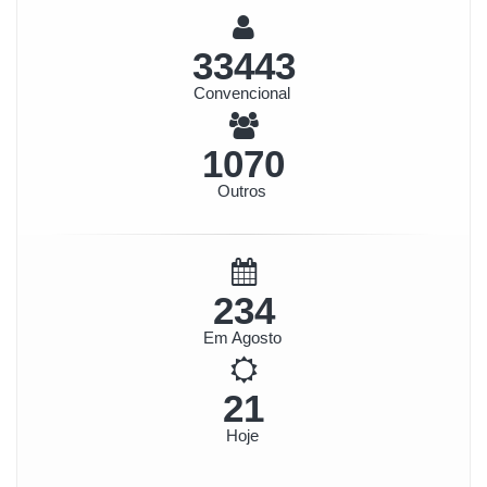
35832
Convencional
1146
Outros
251
Em Agosto
23
Hoje