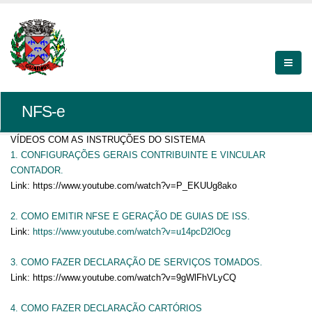
NFS-e
VÍDEOS COM AS INSTRUÇÕES DO SISTEMA
1. CONFIGURAÇÕES GERAIS CONTRIBUINTE E VINCULAR
CONTADOR.
Link: https://www.youtube.com/watch?v=P_EKUUg8ako
2.
COMO EMITIR NFSE E GERAÇÃO DE GUIAS DE ISS.
Link:
https://www.youtube.com/watch?v=u14pcD2lOcg
3.
COMO FAZER DECLARAÇÃO DE SERVIÇOS TOMADOS.
Link:
https://www.youtube.com/watch?v=9gWlFhVLyCQ
4. COMO FAZER DECLARAÇÃO CARTÓRIOS