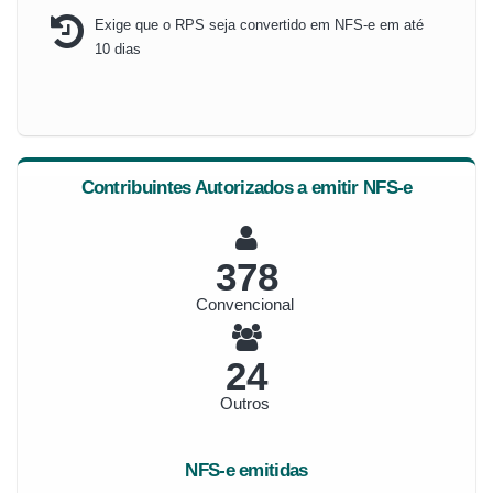
Exige que o RPS seja convertido em NFS-e em até
10 dias
Contribuintes Autorizados a emitir NFS-e
405
Convencional
26
Outros
NFS-e emitidas